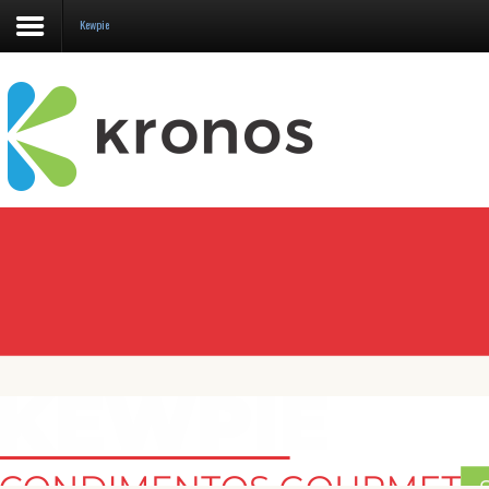
Kewpie
Home
Quem somos
Nossos produtos
Blog
Contato